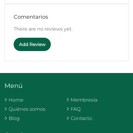
Comentarios
There are no reviews yet.
Add Review
Menú
Home
Membresía
Quiénes somos
FAQ
Blog
Contacto