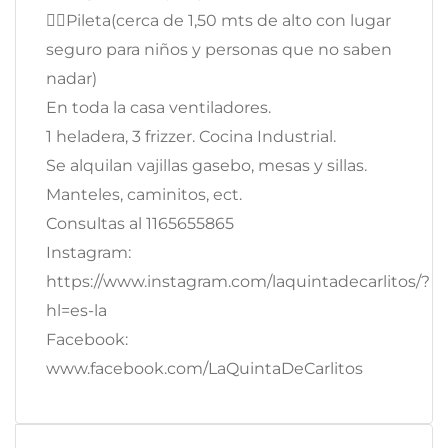
🏊‍♀️Pileta(cerca de 1,50 mts de alto con lugar
seguro para niños y personas que no saben
nadar)
En toda la casa ventiladores.
1 heladera, 3 frizzer. Cocina Industrial.
Se alquilan vajillas gasebo, mesas y sillas.
Manteles, caminitos, ect.
Consultas al 1165655865
Instagram:
https://www.instagram.com/laquintadecarlitos/?
hl=es-la
Facebook:
www.facebook.com/LaQuintaDeCarlitos