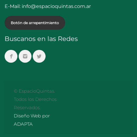
E-Mail:
info@espacioquintas.com.ar
Botón de arrepentimiento
Buscanos en las Redes
© EspacioQuintas.
Todos los Derechos
Reservados.
Diseño Web por
ADAPTA