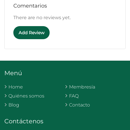
Comentarios
There are no reviews yet.
Add Review
Menú
Home
Membresía
Quiénes somos
FAQ
Blog
Contacto
Contáctenos