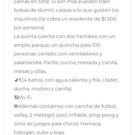
camas en total. Si son más pueden traer
bolsas de dormir, carpas o lo que gusten los
inquilinos.(Se cobra un exedente de $1.500
por persona)
La quinta cuenta con dos hectares con un
amplio parque, un quincho para 100
personas: cerrado, con ventiladores y
salamandra. Parilla, cocina, mesada y canilla,
mesas y sillas.
🚽🧻4 baños, con agua caliente y fría. ( bidet,
ducha, inodoro y canilla)
📶Wi-Fi.
⚽Además contamos con cancha de futbol,
volley, 2 metegol, pool, inflable, ping-pong y
zona de juegos para chicos: Hamaca,
tobogán, sube y baja.