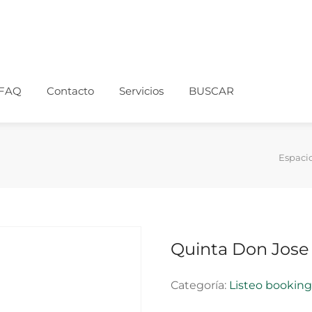
FAQ
Contacto
Servicios
BUSCAR
Espaci
Quinta Don Jose
Categoría:
Listeo bookin