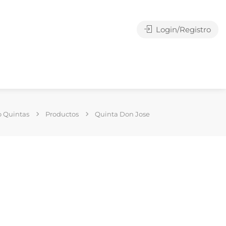
Login/Registro
o Quintas
Productos
Quinta Don Jose
g