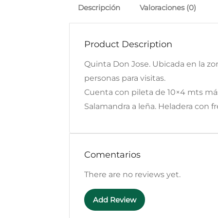
Descripción
Valoraciones (0)
Product Description
Quinta Don Jose. Ubicada en la zona
personas para visitas.
Cuenta con pileta de 10×4 mts más 
Salamandra a leña. Heladera con fr
Comentarios
There are no reviews yet.
Add Review