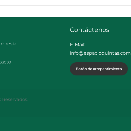
Contáctenos
bresía
E-Mail:
info@espacioquintas.com.
tacto
Botón de arrepentimiento
s Reservados.