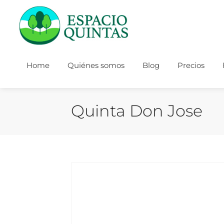
Home
Quiénes somos
Blog
Precios
Quinta Don Jose