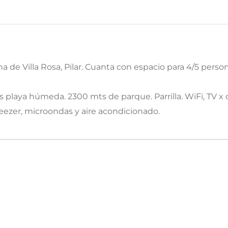
 de Villa Rosa, Pilar. Cuanta con espacio para 4/5 person
playa húmeda. 2300 mts de parque. Parrilla. WiFi, TV x ca
eezer, microondas y aire acondicionado.