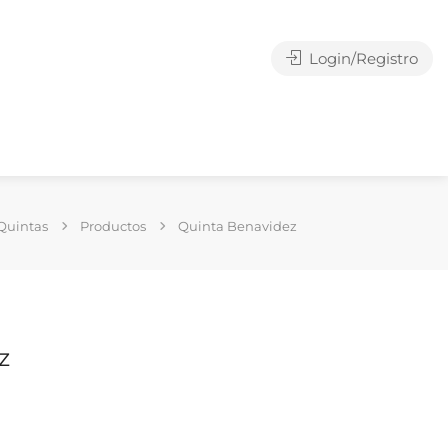
Login/Registro
Quintas
Productos
Quinta Benavidez
z
g