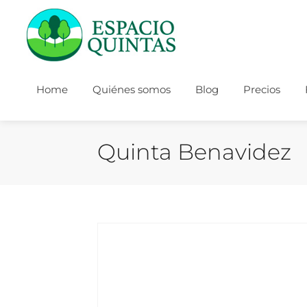
Home
Quiénes somos
Blog
Precios
Quinta Benavidez