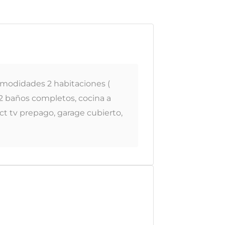
Comodidades 2 habitaciones (
 2 baños completos, cocina a
ect tv prepago, garage cubierto,