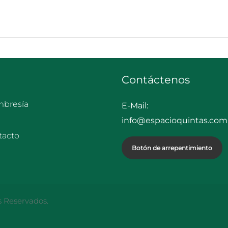
Contáctenos
bresía
E-Mail:
info@espacioquintas.com.
tacto
Botón de arrepentimiento
s Reservados.