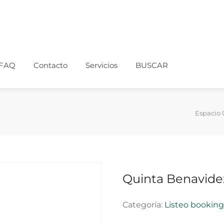
FAQ
Contacto
Servicios
BUSCAR
Espacio 
Quinta Benavide
Categoría:
Listeo bookin