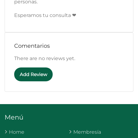
personas.
Esperamos tu consulta ❤
Comentarios
There are no reviews yet.
Add Review
Menú
Home
Membresía