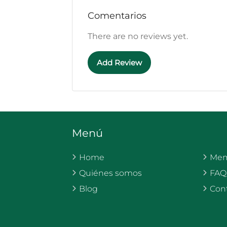
Comentarios
There are no reviews yet.
Add Review
Menú
Home
Mem
Quiénes somos
FAQ
Blog
Con