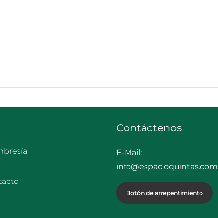
Contáctenos
bresía
E-Mail:
info@espacioquintas.com.
tacto
Botón de arrepentimiento