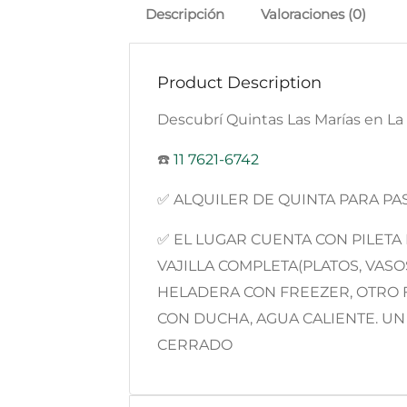
Descripción
Valoraciones (0)
Product Description
Descubrí Quintas Las Marías en La
☎️
11 7621-6742
✅ ALQUILER DE QUINTA PARA PA
✅ EL LUGAR CUENTA CON PILETA 
VAJILLA COMPLETA(PLATOS, VASO
HELADERA CON FREEZER, OTRO 
CON DUCHA, AGUA CALIENTE. UN
CERRADO