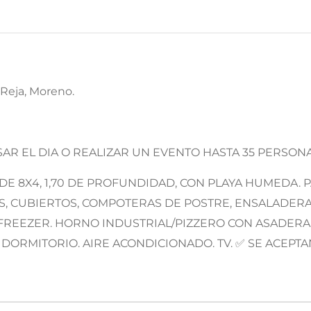
 Reja, Moreno.
SAR EL DIA O REALIZAR UN EVENTO HASTA 35 PERSONA
DE 8X4, 1,70 DE PROFUNDIDAD, CON PLAYA HUMEDA. P
S, CUBIERTOS, COMPOTERAS DE POSTRE, ENSALADERAS, 
FREEZER. HORNO INDUSTRIAL/PIZZERO CON ASADERA
 DORMITORIO. AIRE ACONDICIONADO. TV. ✅ SE ACEPT