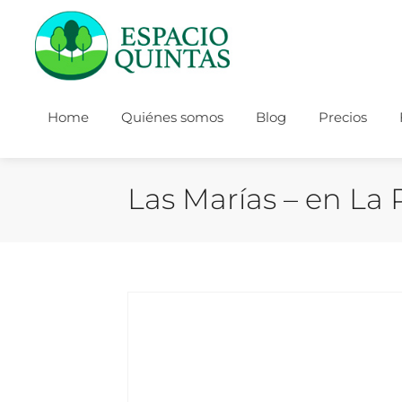
Home
Quiénes somos
Blog
Precios
Las Marías – en La 