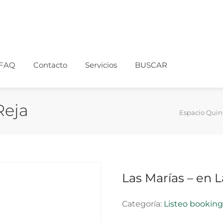
FAQ
Contacto
Servicios
BUSCAR
Reja
Espacio Quin
Las Marías – en L
Categoría:
Listeo bookin