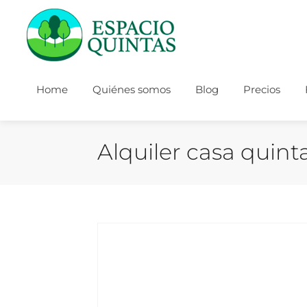
Home
Quiénes somos
Blog
Precios
Alquiler casa quin