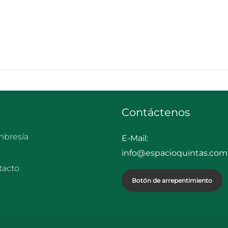
Contáctenos
bresía
E-Mail:
info@espacioquintas.com.
tacto
Botón de arrepentimiento