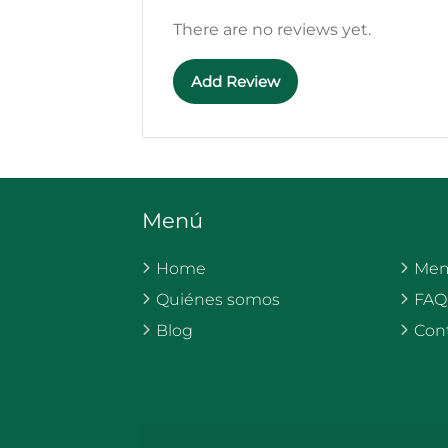
There are no reviews yet.
Add Review
Menú
Home
Mem
Quiénes somos
FAQ
Blog
Con