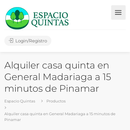
Login/Registro
Alquiler casa quinta en
General Madariaga a 15
minutos de Pinamar
Espacio Quintas
Productos
Alquiler casa quinta en General Madariaga a 15 minutos de
Pinamar