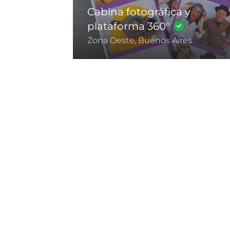
Cabina fotográfica y
plataforma 360°
Zona Oeste, Buenos Aires