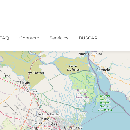
FAQ
Contacto
Servicios
BUSCAR