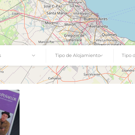
s
Tipo de Alojamiento
Tipo 