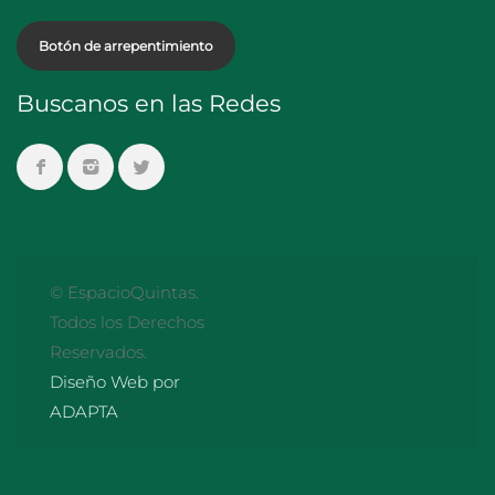
Botón de arrepentimiento
Buscanos en las Redes
© EspacioQuintas.
Todos los Derechos
Reservados.
Diseño Web por
ADAPTA