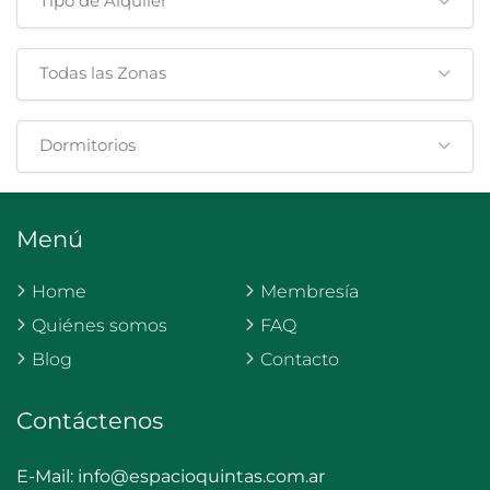
Tipo de Alquiler
Todas las Zonas
Dormitorios
Menú
Home
Membresía
Quiénes somos
FAQ
Blog
Contacto
Contáctenos
E-Mail:
info@espacioquintas.com.ar