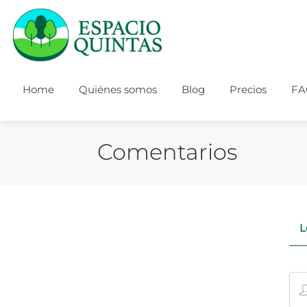
Home
Quiénes somos
Blog
Precios
FA
Comentarios
L