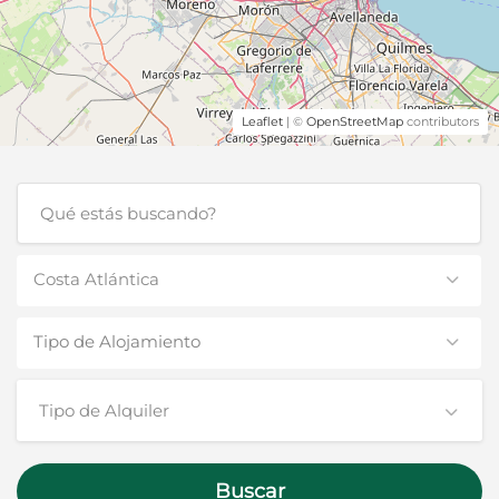
Leaflet
| ©
OpenStreetMap
contributors
Costa Atlántica
Tipo de Alojamiento
Tipo de Alquiler
Buscar