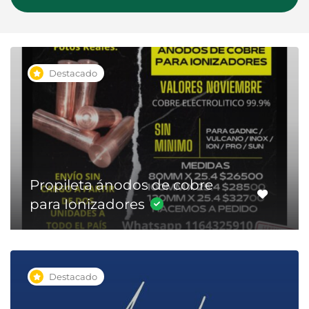
Destacado
Propileta ánodos de cobre
para Ionizadores
Destacado