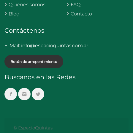
Quiénes somos
FAQ
Blog
Contacto
Contáctenos
E-Mail:
info@espacioquintas.com.ar
Botón de arrepentimiento
Buscanos en las Redes
© EspacioQuintas.