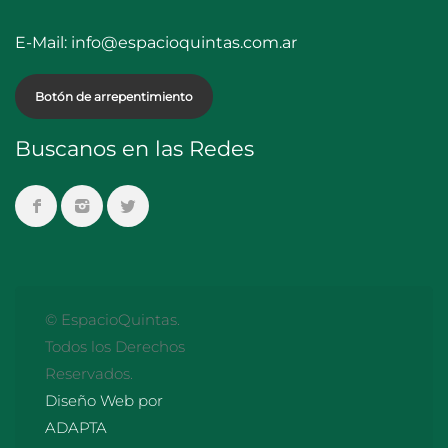
E-Mail:
info@espacioquintas.com.ar
Botón de arrepentimiento
Buscanos en las Redes
© EspacioQuintas.
Todos los Derechos
Reservados.
Diseño Web por
ADAPTA