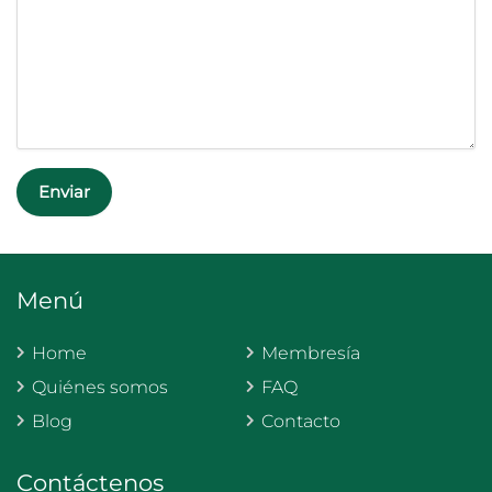
Menú
Home
Membresía
Quiénes somos
FAQ
Blog
Contacto
Contáctenos