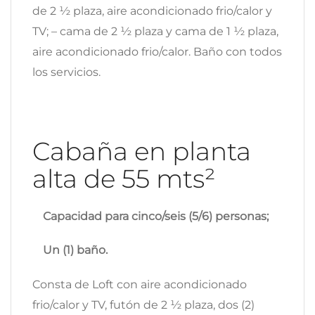
de 2 ½ plaza, aire acondicionado frio/calor y
TV; – cama de 2 ½ plaza y cama de 1 ½ plaza,
aire acondicionado frio/calor. Baño con todos
los servicios.
Cabaña en planta
alta de 55 mts²
Capacidad para cinco/seis (5/6) personas;
Un (1) baño.
Consta de Loft con aire acondicionado
frio/calor y TV, futón de 2 ½ plaza, dos (2)