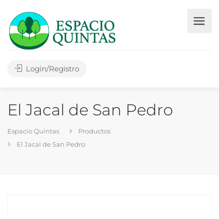
Login/Registro
El Jacal de San Pedro
Espacio Quintas
Productos
El Jacal de San Pedro